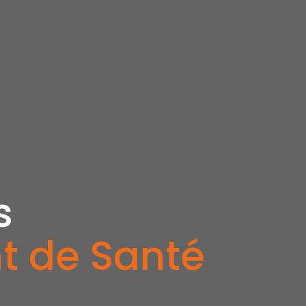
s
nt de Santé