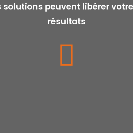
olutions peuvent libérer votr
résultats