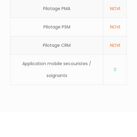
Pilotage PMA
NOVI
Pilotage PSM
NOVI
Pilotage CRM
NOVI
Application mobile secouristes /
soignants