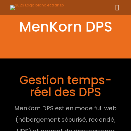
MenKorn DPS
Gestion temps-
réel des DPS
MenKorn DPS est en mode full web
(hébergement sécurisé, redondé,