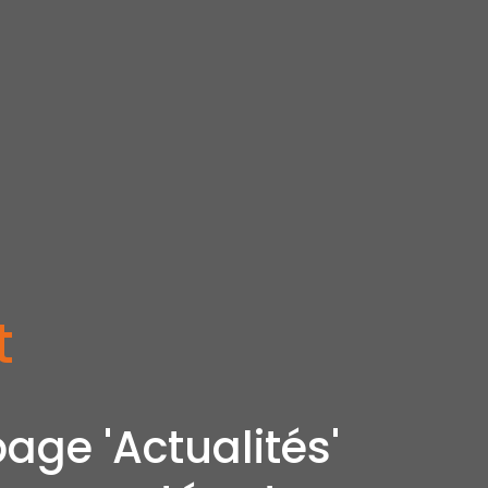
t
age 'Actualités'