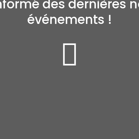
informé des dernières 
événements !